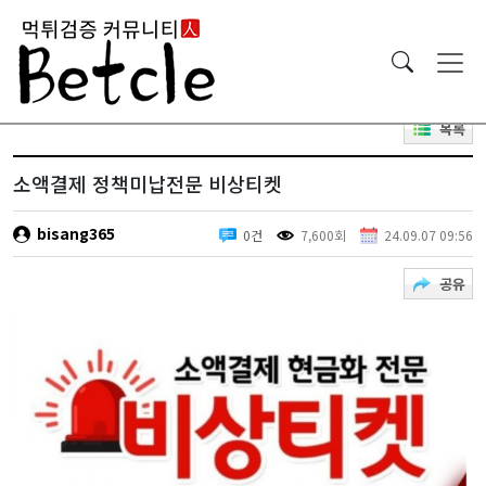
목록
소액결제 정책미납전문 비상티켓
bisang365
0건
7,600회
24.09.07 09:56
공유