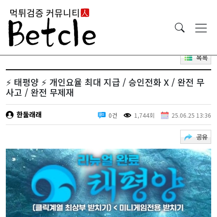
목록
⚡️ 태평양 ⚡️ 개인요율 최대 지급 / 승인전화 X / 완전 무
사고 / 완전 무제재
한둘래래
0건
1,744회
25.06.25 13:36
공유