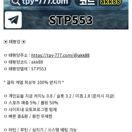
▣ 태평양 ▣
ㅁ 태평양주소 :
https://tpy-777.com/@akk88
ㅁ 태평양코드 : akk88
ㅁ 태평양텔레 : STP553
* 클릭 계열 최상부 100% 받치기 *
ㅁ 개인요율 지급 카지노 0.8 / 슬롯 3.2 / 미겜 1.8 (문의시 지급)
ㅁ 스포츠 매충 5% / 롤링 50%
ㅁ 사이트내 오토프로그램 탑재
ㅁ 빠른 충&환 / 환전 무제한
ㅁ 마틴 / 루틴 / 삼치기 / 시스템 배팅 가능