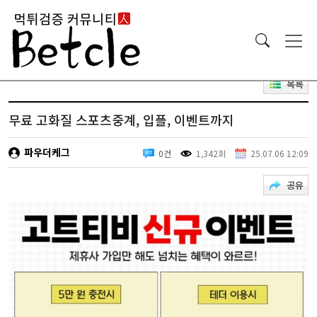
목록
무료 고화질 스포츠중계, 입플, 이벤트까지
파우더케그
0건
1,342회
25.07.06 12:09
공유