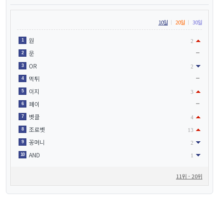
10일
20일
30일
원
1
2
문
2
OR
3
2
먹튀
4
이지
5
3
페이
6
벳클
7
4
조로벳
8
13
꽁머니
9
2
AND
10
1
11위 - 20위