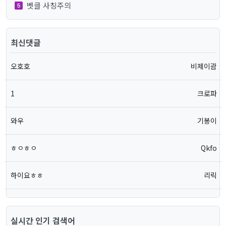
벳클 사칭주의
최신댓글
오호호
비제이괌
1
크로파
와우
기봉이
ㅎㅇㅎㅇ
Qkfo
하이요ㅎㅎ
리릭
실시간 인기 검색어