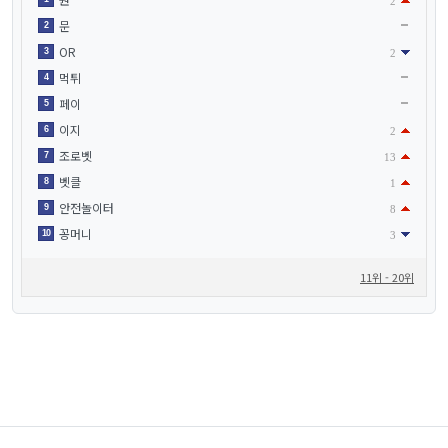
2
문
2
OR
3
2
먹튀
4
페이
5
이지
6
2
조로벳
7
13
벳클
8
1
안전놀이터
9
8
꽁머니
10
3
11위 - 20위