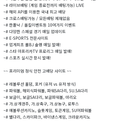
~# 라이브배팅 (게임 종료전까지 배팅가능) LIVE
~# 해외 API를 이용한 국내 최고 배당
~# 크로스배팅가능 / 모든배팅 제재없음
~# 한폴낙 / 올킬이벤트등 10여가지 이벤트
~# 다양한 스페셜 경기 매일 업데이트
~# E-SPORTS 전문사이트
~# 업계최초 롤BJ 솔랭 매일 발매!
~# 스타 아프리카TV 프로리그 매일 발매!
~# 스포츠 실시간 항시 발매!
~~ 프리미엄 정식 안전 고배당 사이트 ~~
~# 레볼루션 홀덤, 포커 (유저 vs 유저 방식)
~# 파워볼, 해외식파워볼, 파워SA다리, SU.SA다리
~# 보글이, 보글SA다리, 보글파워볼, 마리오
~# 가.상개경주, 가.상축구, 가.상농구, 로투스
~# 에볼루션카지노, 슬롯게임, 토큰게임, SU어파워볼
~# 별다리, 스카이파크, 바이낸스게임, 크라운카지노