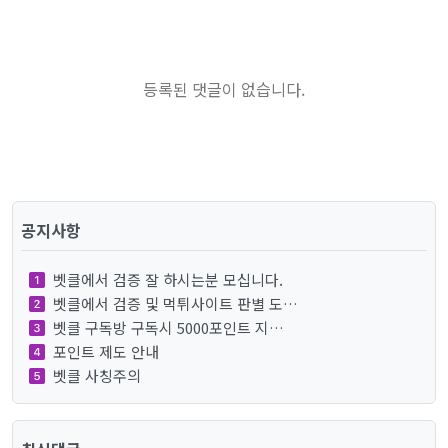
등록된 댓글이 없습니다.
공지사항
벳클에서 검증 잘 하시는분 모십니다.
벳클에서 검증 및 먹튀사이트 판별 도…
벳클 구독방 구독시 5000포인트 지…
포인트 제도 안내
벳클 사칭주의