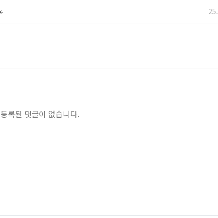
️
25
등록된 댓글이 없습니다.