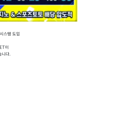
금 시스템 도입
ET이
습니다.