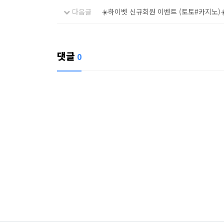
다음글
☀️하이벳 신규회원 이벤트 (토토#카지노)☀
댓글
0