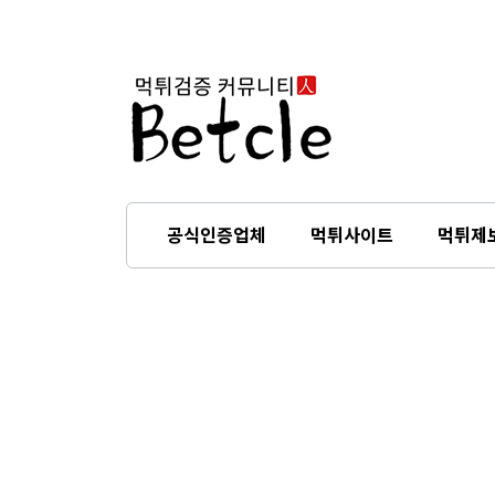
공식인증업체
먹튀사이트
먹튀제