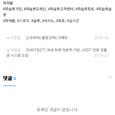
파워볼
#파슬롯가입, #파슬롯도메인, #파슬롯고객센터, #파슬롯토토, #파슬롯슬
롯
#파워볼, #스포츠, #슬롯, #카지노, #토토, #실시간
이전글
신규40%/돌발10%/고배당
25.07.14
다음글
[SHOTBET] 국내 최대 자본력 기반, USDT 전용 입출
금 시스템 도입
25.07.12
댓글
0
등록된 댓글이 없습니다.