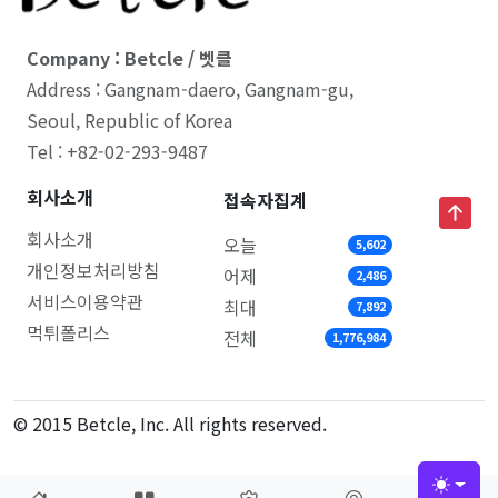
Company : Betcle / 벳클
Address : Gangnam-daero, Gangnam-gu,
Seoul, Republic of Korea
Tel : +82-02-293-9487
회사소개
접속자집계
회사소개
오늘
5,602
개인정보처리방침
어제
2,486
서비스이용약관
최대
7,892
먹튀폴리스
전체
1,776,984
© 2015 Betcle, Inc. All rights reserved.
Toggle