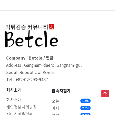
Company : Betcle / 벳클
Address : Gangnam-daero, Gangnam-gu,
Seoul, Republic of Korea
Tel : +82-02-293-9487
회사소개
접속자집계
회사소개
오늘
1,799
개인정보처리방침
어제
2,058
서비스이용약관