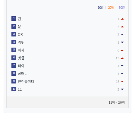
10일
20일
30일
원
1
1
문
2
2
OR
3
2
먹튀
4
1
이지
5
6
벳클
6
13
페이
7
1
꽁머니
8
1
안전놀이터
9
25
11
10
5
11위 - 20위