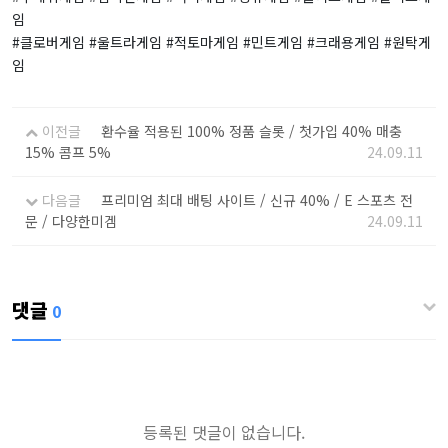
임
#클로버게임 #울트라게임 #적토마게임 #민트게임 #크래용게임 #원탁게
임
이전글
환수율 적용된 100% 정품 슬롯 / 첫가입 40% 매충
15% 콤프 5%
24.09.11
다음글
프리미엄 최대 배팅 사이트 / 신규 40% / E 스포츠 전
문 / 다양한미겜
24.09.11
댓글
0
등록된 댓글이 없습니다.