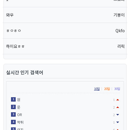
와우
기봉이
ㅎㅇㅎㅇ
Qkfo
하이요ㅎㅎ
리릭
실시간 인기 검색어
10일
20일
30일
원
1
1
문
2
2
OR
3
2
먹튀
4
1
이지
5