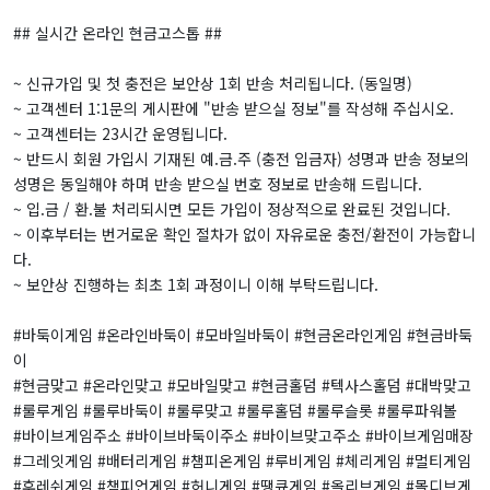
## 실시간 온라인 현금고스톱 ##
~ 신규가입 및 첫 충전은 보안상 1회 반송 처리됩니다. (동일명)
~ 고객센터 1:1문의 게시판에 "반송 받으실 정보"를 작성해 주십시오.
~ 고객센터는 23시간 운영됩니다.
~ 반드시 회원 가입시 기재된 예.금.주 (충전 입금자) 성명과 반송 정보의
성명은 동일해야 하며 반송 받으실 번호 정보로 반송해 드립니다.
~ 입.금 / 환.불 처리되시면 모든 가입이 정상적으로 완료된 것입니다.
~ 이후부터는 번거로운 확인 절차가 없이 자유로운 충전/환전이 가능합니
다.
~ 보안상 진행하는 최초 1회 과정이니 이해 부탁드립니다.
#바둑이게임 #온라인바둑이 #모바일바둑이 #현금온라인게임 #현금바둑
이
#현금맞고 #온라인맞고 #모바일맞고 #현금홀덤 #텍사스홀덤 #대박맞고
#룰루게임 #룰루바둑이 #룰루맞고 #룰루홀덤 #룰루슬롯 #룰루파워볼
#바이브게임주소 #바이브바둑이주소 #바이브맞고주소 #바이브게임매장
#그레잇게임 #배터리게임 #챔피온게임 #루비게임 #체리게임 #멀티게임
#후레쉬게임 #챔피언게임 #허니게임 #땡큐게임 #올리브게임 #몰디브게