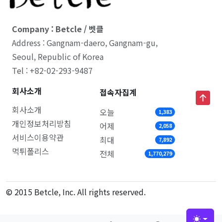
Company : Betcle / 벳클
Address : Gangnam-daero, Gangnam-gu,
Seoul, Republic of Korea
Tel : +82-02-293-9487
회사소개
접속자집계
회사소개
오늘
1,383
개인정보처리방침
어제
2,058
서비스이용약관
최대
7,892
먹튀폴리스
전체
1,770,279
© 2015 Betcle, Inc. All rights reserved.