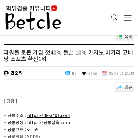
목록
파워볼 토큰 가입 첫40% 돌발 10% 카지노 바카라 고배
당 스포츠 환전1위
민준씨
0건
965회
25.08.21 21:42
공유
[ 땅콩 ]
~ 땅콩주소 :
https://dk-3401.com
~ 땅콩평생 : https://땅콩접속.com
~ 땅콩코드 : vss55
~ 땅콩텔레 : SDDS7