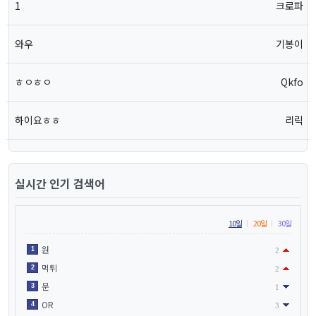
1
크로파
와우
기봉이
ㅎㅇㅎㅇ
Qkfo
하이요ㅎㅎ
리릭
실시간 인기 검색어
10일
20일
30일
원
1
2
먹튀
2
2
문
3
1
OR
4
3