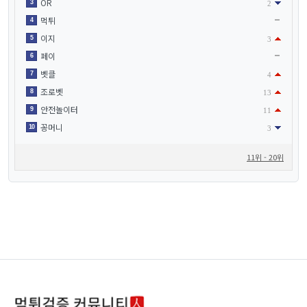
OR
3
2
먹튀
4
이지
5
3
페이
6
벳클
7
4
조로벳
8
13
안전놀이터
9
11
꽁머니
10
3
11위 - 20위