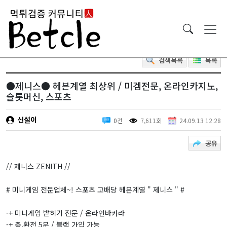
검색목록
목록
●제니스● 헤븐계열 최상위 / 미겜전문, 온라인카지노,
슬롯머신, 스포츠
신설이
0건
7,611회
24.09.13 12:28
공유
// 제니스 ZENITH //
# 미니게임 전문업체~! 스포츠 고배당 헤븐계열 " 제니스 " #
-+ 미니게임 받히기 전문 / 온라인바카라
-+ 충,환전 5분 / 블랙 가입 가능