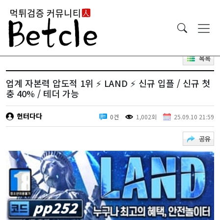
목록
업계 자본력 압도적 1위 ⚡️ LAND ⚡️ 신규 입플 / 신규 첫
충 40% / 테더 가능
헌터다다
0건
1,002회
25.09.10 21:59
공유