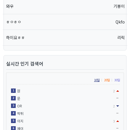
와우
기봉이
ㅎㅇㅎㅇ
Qkfo
하이요ㅎㅎ
리릭
실시간 인기 검색어
10일
20일
30일
원
1
2
문
2
OR
3
2
먹튀
4
이지
5
3
페이
6