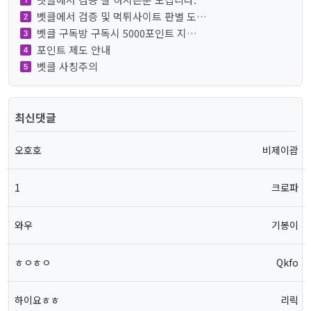
벳클에서 검증 및 먹튀사이트 판별 도…
벳클 구독방 구독시 5000포인트 지…
포인트 제도 안내
벳클 사칭주의
최신댓글
오호호
비제이괌
1
크로파
와우
기봉이
ㅎㅇㅎㅇ
Qkfo
하이요ㅎㅎ
리릭