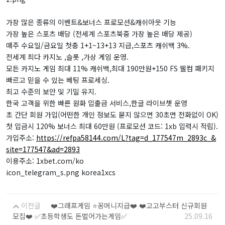
가장 많은 종류의 이벤트&보너스 프로모션&캐쉬아웃 기능
가장 높은 스포츠 배당 (전세계 스포츠북중 가장 높은 배당 제공)
매주 수요일/금요일 첫충 1+1~13+13 지급,스포츠 캐쉬백 3%.
전세계 최다 카지노 ,슬롯 ,가상 게임 운영.
모든 카지노 게임 최대 11% 캐쉬백,최대 190만원+150 FS 웰컴 패키지
빠르고 믿을 수 있는 베팅 프로세싱.
최고 수준의 보안 및 기밀 유지.
한국 고객을 위한 빠른 원화 입출금 서비스,한글 라이브쳇 운영
초 간단 회원 가입(어떤한 개인 정보도 묻지 않으면 30초면 전화없이 OK)
첫 입금시 120% 보너스 최대 60만원 (프로모션 코드: 1xb 입력시 적립).
가입주소:
https://refpa58144.com/L?tag=d_177547m_2893c_&
site=177547&ad=2893
이용주소: 1xbet.com/ko
icon_telegram_s.png korea1xcs
이전글
❤️그래프게임 ⭐꽁머니지급❤️ ❤️고고부스터 신규회원
모집❤️ ✅초등학생도 돈벌어가는게임✅
25.09.16