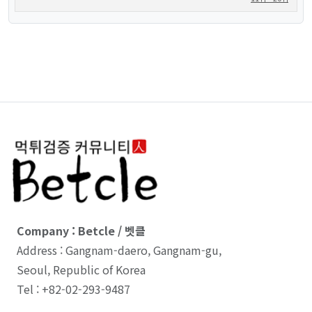
Company : Betcle / 벳클
Address : Gangnam-daero, Gangnam-gu,
Seoul, Republic of Korea
Tel : +82-02-293-9487