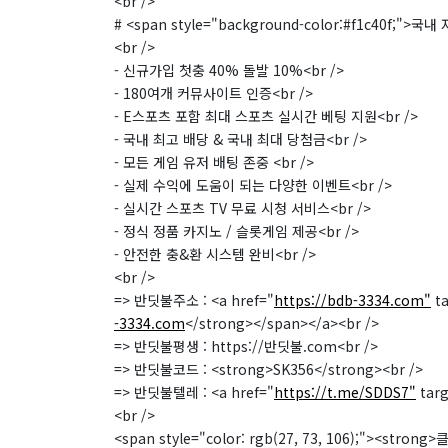
<br />
# <span style="background-color:#f1c40f;">
<br />
- 신규가입 첫충 40% 돌발 10%<br />
- 180여개 커뮤사이트 인증<br />
- E스포츠 포함 최대 스포츠 실시간 베팅 지원<br />
- 국내 최고 배당 & 국내 최대 당첨금<br />
- 모든 게임 유저 배팅 존중 <br />
- 실제 수익에 도움이 되는 다양한 이벤트<br />
- 실시간 스포츠 TV 무료 시청 서비스<br />
- 정식 정품 카지노 / 슬롯게임 제공<br />
- 안전한 충&환 시스템 완비<br />
<br />
=> 반딧불주소 : <a href="
https://bdb-3334.com"
ta
-3334.com
</strong></span></a><br />
=> 반딧불평생 : https://반딧불.com<br />
=> 반딧불코드 : <strong>SK356</strong><br />
=> 반딧불텔레 : <a href="
https://t.me/SDDS7"
targ
<br />
<span style="color: rgb(27, 73, 106);"><strong>클