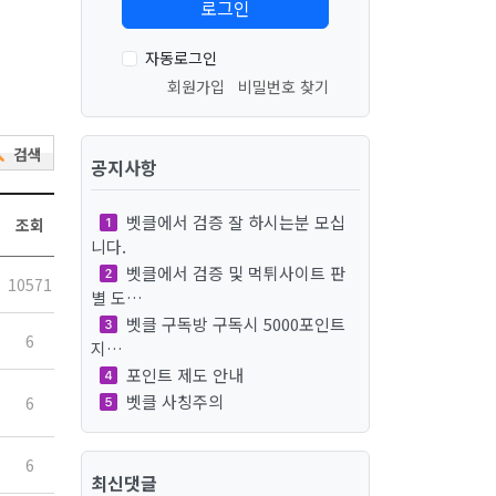
자동로그인
회원가입
비밀번호 찾기
검색
공지사항
벳클에서 검증 잘 하시는분 모십
조회
니다.
벳클에서 검증 및 먹튀사이트 판
10571
별 도…
벳클 구독방 구독시 5000포인트
6
지…
포인트 제도 안내
벳클 사칭주의
6
6
최신댓글