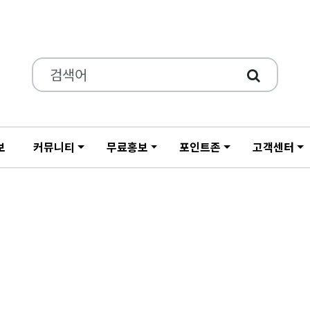
보
커뮤니티
무료홍보
포인트존
고객센터