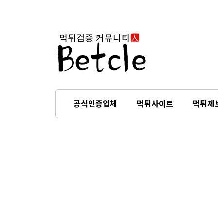
공식인증업체
먹튀사이트
먹튀제