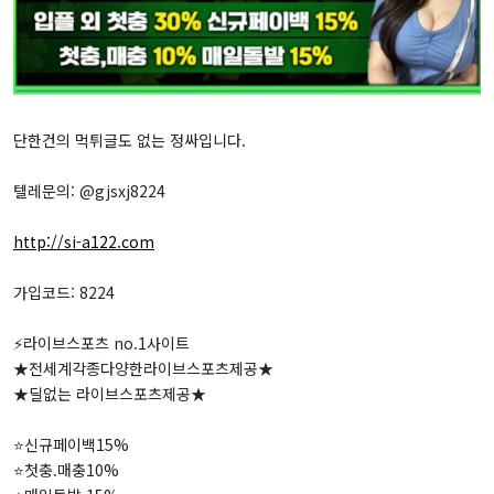
단한건의 먹튀글도 없는 정싸입니다.
텔레문의: @gjsxj8224
http://si-a122.com
가입코드: 8224
⚡️라이브스포츠 no.1사이트
★전세계각종다양한라이브스포츠제공★
★딜없는 라이브스포츠제공★
⭐️신규페이백15%
⭐️첫충.매충10%