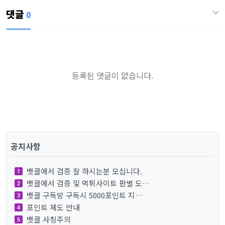
댓글
0
등록된 댓글이 없습니다.
공지사항
벳클에서 검증 잘 하시는분 모십니다.
벳클에서 검증 및 먹튀사이트 판별 도…
벳클 구독방 구독시 5000포인트 지…
포인트 제도 안내
벳클 사칭주의