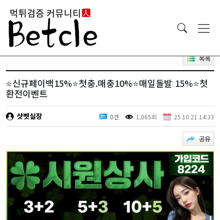
목록
⭐️신규페이백15%⭐️첫충.매충10%⭐️매일돌발 15%⭐️첫
환전이벤트
샷벳실장
0건
1,065회
25.10.21 14:33
공유