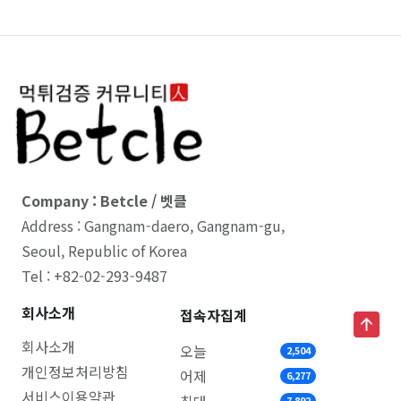
Company : Betcle / 벳클
Address : Gangnam-daero, Gangnam-gu,
Seoul, Republic of Korea
Tel : +82-02-293-9487
회사소개
접속자집계
회사소개
오늘
2,504
개인정보처리방침
어제
6,277
서비스이용약관
최대
7,892