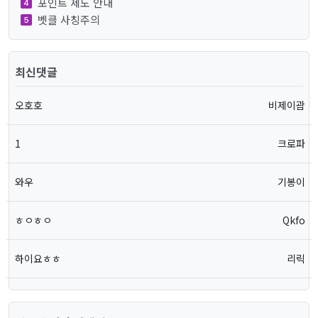
포인트 제도 안내
벳클 사칭주의
최신댓글
오호호
비제이괌
1
크로파
와우
기봉이
ㅎㅇㅎㅇ
Qkfo
하이요ㅎㅎ
리릭