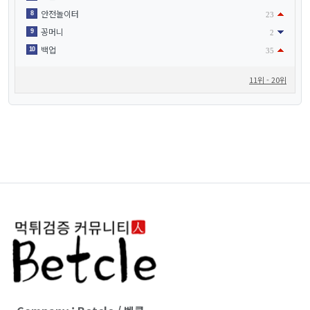
안전놀이터
8
23
꽁머니
9
2
백업
10
35
11위 - 20위