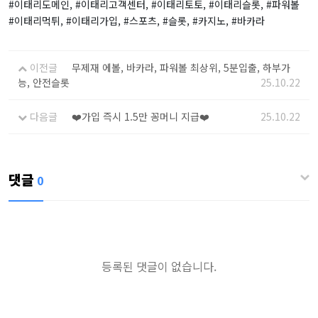
#이태리도메인, #이태리고객센터, #이태리토토, #이태리슬롯, #파워볼
#이태리먹튀, #이태리가입, #스포츠, #슬롯, #카지노, #바카라
이전글
무제재 에볼, 바카라, 파워볼 최상위, 5분입출, 하부가
능, 안전슬롯
25.10.22
다음글
❤️가입 즉시 1.5만 꽁머니 지급❤️
25.10.22
댓글
0
등록된 댓글이 없습니다.