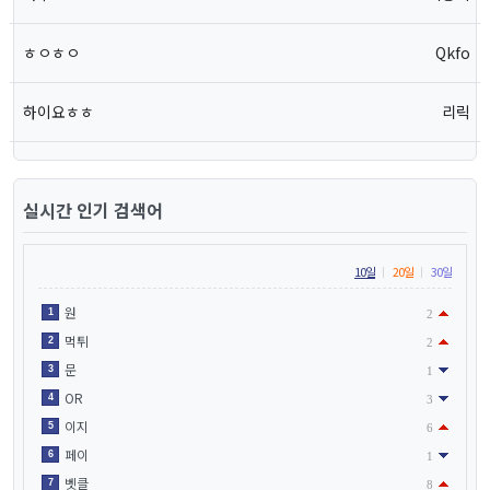
ㅎㅇㅎㅇ
Qkfo
하이요ㅎㅎ
리릭
실시간 인기 검색어
10일
20일
30일
원
1
2
먹튀
2
2
문
3
1
OR
4
3
이지
5
6
페이
6
1
벳클
7
8