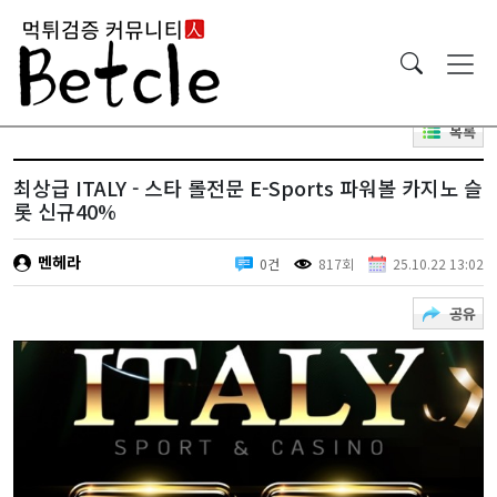
목록
최상급 ITALY - 스타 롤전문 E-Sports 파워볼 카지노 슬
롯 신규40%
멘헤라
0건
817회
25.10.22 13:02
공유