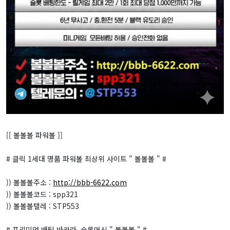
[[ 볼볼볼 파워볼 ]]
# 클릭 1세대 명품 파워볼 최상위 사이트 " 볼볼볼 " #
)) 볼볼볼주소 :
http://bbb-6622.com
)) 볼볼볼코드 : spp321
)) 볼볼볼텔레 : STP553
# 프리미엄 배팅 바카라, 슬롯머신 " 볼볼볼 " #