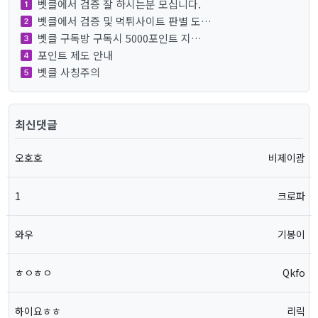
벳클에서 검증 잘 하시는분 모십니다.
벳클에서 검증 및 먹튀사이트 판별 도…
벳클 구독방 구독시 5000포인트 지…
포인트 제도 안내
벳클 사칭주의
최신댓글
오호호
비제이괌
1
크로파
와우
기봉이
ㅎㅇㅎㅇ
Qkfo
하이요ㅎㅎ
리릭