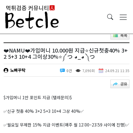
목록
❤️NAMU❤️가입머니 10.000원 지급⭐️신규첫충40% 3+
2 5+3 10+4 그이상30%⭐️༼ つ ◕_◕ ༽つ
노빠꾸탁
0건
7,090회
24.09.21 11:35
공유
$가입머니 1만 포인트 지급 (텔레문의)$
✅신규 첫충 40% 3+2 5+3 10+4 그상 40%✅
✅월요일 무제한 15% 지급 이벤트(매주 월 12:00~23:59 사이에 진행)✅