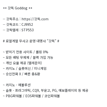
++ 갓독 Goddog ++
-- 갓독주소 : https://갓독.com
-- 갓독코드 : CJ9952
-- 갓독텔레 : STP553
# 로열계열 무사고 운영 대명사 "갓독" #
~ 받히기 전용 사이트 / 롤링 0%
~ 모든 배팅 무제제 / 블랙 가입 가능
~ 개인 요율 제공 (텔레문의)
~ 카지노 / 슬롯머신 / 미니게임
~ 승인전화 X / 빠른 충&환
~ 카지노 - 에볼루션
~ 슬롯 - 프라그마틱, CQ9, 부운고, PG, 에보플레이외 등 제공
~ PBG파워볼 / EOS파워볼 / 코인파워볼