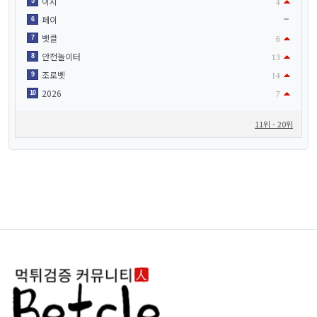
이지
5
4
페이
6
벳클
7
6
안전놀이터
8
13
조로벳
9
14
2026
10
7
11위 - 20위