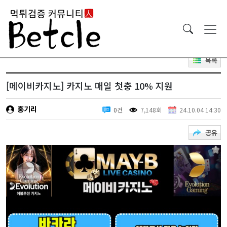
목록
[메이비카지노] 카지노 매일 첫충 10% 지원
홍기리
0건
7,148회
24.10.04 14:30
공유