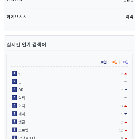
하이요ㅎㅎ
리릭
실시간 인기 검색어
10일
20일
30일
원
1
2
문
2
OR
3
2
먹튀
4
이지
5
3
페이
6
1
벳클
7
2
조로벳
8
12
안전놀이터
9
8