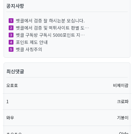
공지사항
벳클에서 검증 잘 하시는분 모십니다.
벳클에서 검증 및 먹튀사이트 판별 도…
벳클 구독방 구독시 5000포인트 지…
포인트 제도 안내
벳클 사칭주의
최신댓글
오호호
비제이괌
1
크로파
와우
기봉이
ㅎㅇㅎㅇ
Qkfo