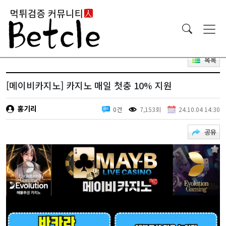
목록
[메이비카지노] 카지노 매일 첫충 10% 지원
홍기리
0건
7,153회
24.10.04 14:30
공유