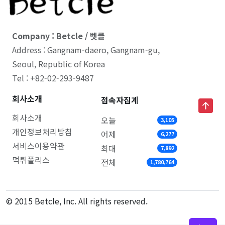
Company : Betcle / 벳클
Address : Gangnam-daero, Gangnam-gu,
Seoul, Republic of Korea
Tel : +82-02-293-9487
회사소개
접속자집계
회사소개
오늘
3,105
개인정보처리방침
어제
6,277
서비스이용약관
최대
7,892
먹튀폴리스
전체
1,780,764
© 2015 Betcle, Inc. All rights reserved.