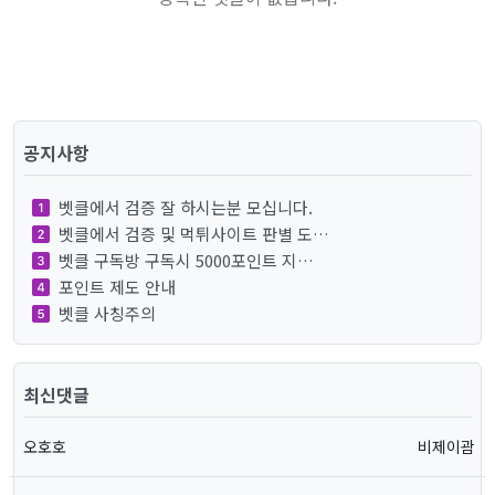
공지사항
벳클에서 검증 잘 하시는분 모십니다.
벳클에서 검증 및 먹튀사이트 판별 도…
벳클 구독방 구독시 5000포인트 지…
포인트 제도 안내
벳클 사칭주의
최신댓글
오호호
비제이괌