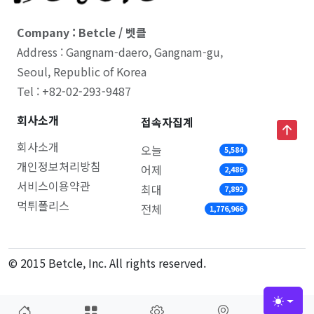
Company : Betcle / 벳클
Address : Gangnam-daero, Gangnam-gu,
Seoul, Republic of Korea
Tel : +82-02-293-9487
회사소개
접속자집계
회사소개
오늘
5,584
개인정보처리방침
어제
2,486
서비스이용약관
최대
7,892
먹튀폴리스
전체
1,776,966
© 2015 Betcle, Inc. All rights reserved.
Toggle