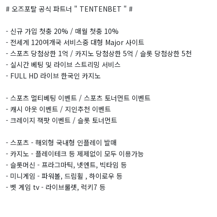
# 오즈포탈 공식 파트너 " TENTENBET " #
- 신규 가입 첫충 20% / 매월 첫충 10%
- 전세계 120여개국 서비스중 대형 Major 사이트
- 스포츠 당첨상한 1억 / 카지노 당첨상한 5억 / 슬롯 당첨상한 5천
- 실시간 베팅 및 라이브 스트리밍 서비스
- FULL HD 라이브 한국인 카지노
- 스포츠 멀티베팅 이벤트 / 스포츠 토너먼트 이벤트
- 캐시 아웃 이벤트 / 지인추천 이벤트
- 크레이지 잭팟 이벤트 / 슬롯 토너먼트
- 스포츠 - 해외형 국내형 인플레이 발매
- 카지노 - 플레이테크 등 제제없이 모두 이용가능
- 슬롯머신 - 프라그마틱, 넷엔트, 빅타임 등
- 미니게임 - 파워볼, 드림휠 , 하이로우 등
- 벳 게임 tv - 라이브룰렛, 럭키7 등