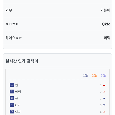
와우
기봉이
ㅎㅇㅎㅇ
Qkfo
하이요ㅎㅎ
리릭
실시간 인기 검색어
10일
20일
30일
원
1
2
먹튀
2
2
문
3
1
OR
4
3
이지
5
6