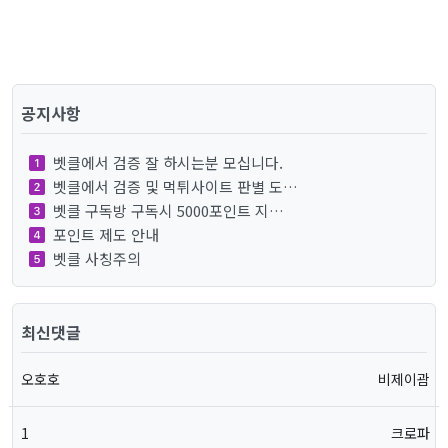
공지사항
벳클에서 검증 잘 하시는분 모십니다.
벳클에서 검증 및 먹튀사이트 판별 도…
벳클 구독방 구독시 5000포인트 지…
포인트 제도 안내
벳클 사칭주의
최신댓글
오호호
비제이괌
1
크로파