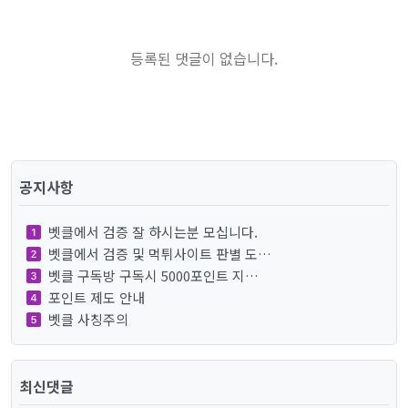
등록된 댓글이 없습니다.
공지사항
벳클에서 검증 잘 하시는분 모십니다.
벳클에서 검증 및 먹튀사이트 판별 도…
벳클 구독방 구독시 5000포인트 지…
포인트 제도 안내
벳클 사칭주의
최신댓글