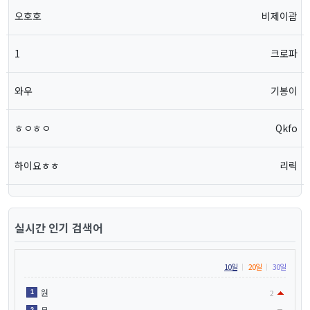
오호호
비제이괌
1
크로파
와우
기봉이
ㅎㅇㅎㅇ
Qkfo
하이요ㅎㅎ
리릭
실시간 인기 검색어
10일
20일
30일
원
1
2