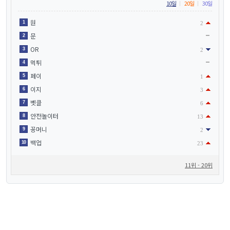
10일
20일
30일
원
1
2
문
2
OR
3
2
먹튀
4
페이
5
1
이지
6
3
벳클
7
6
안전놀이터
8
13
꽁머니
9
2
백업
10
23
11위 - 20위