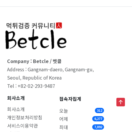
Company : Betcle / 벳클
Address : Gangnam-daero, Gangnam-gu,
Seoul, Republic of Korea
Tel : +82-02-293-9487
회사소개
접속자집계
회사소개
오늘
312
개인정보처리방침
어제
6,277
서비스이용약관
최대
7,892