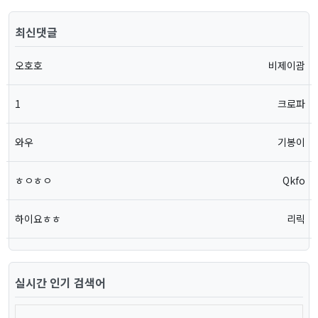
최신댓글
오호호
비제이괌
1
크로파
와우
기봉이
ㅎㅇㅎㅇ
Qkfo
하이요ㅎㅎ
리릭
실시간 인기 검색어