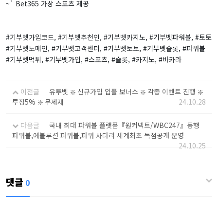
~` Bet365 가상 스포츠 제공
#기부벳가입코드, #기부벳추천인, #기부벳카지노, #기부벳파워볼, #토토
#기부벳도메인, #기부벳고객센터, #기부벳토토, #기부벳슬롯, #파워볼
#기부벳먹튀, #기부벳가입, #스포츠, #슬롯, #카지노, #바카라
이전글
유투벳 ❇️ 신규가입 입플 보너스 ❇️ 각종 이벤트 진행 ❇️
루징5% ❇️ 무제재
24.10.28
다음글
국내 최대 파워볼 플랫폼『원커넥트/WBC247』동행
파워볼,에볼루션 파워볼,파워 사다리 세계최초 독점공개 운영
24.10.25
댓글
0