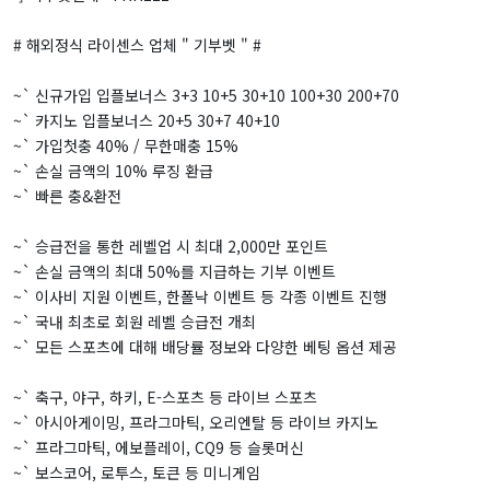
# 해외정식 라이센스 업체 " 기부벳 " #
~` 신규가입 입플보너스 3+3 10+5 30+10 100+30 200+70
~` 카지노 입플보너스 20+5 30+7 40+10
~` 가입첫충 40% / 무한매충 15%
~` 손실 금액의 10% 루징 환급
~` 빠른 충&환전
~` 승급전을 통한 레벨업 시 최대 2,000만 포인트
~` 손실 금액의 최대 50%를 지급하는 기부 이벤트
~` 이사비 지원 이벤트, 한폴낙 이벤트 등 각종 이벤트 진행
~` 국내 최초로 회원 레벨 승급전 개최
~` 모든 스포츠에 대해 배당률 정보와 다양한 베팅 옵션 제공
~` 축구, 야구, 하키, E-스포츠 등 라이브 스포츠
~` 아시아게이밍, 프라그마틱, 오리엔탈 등 라이브 카지노
~` 프라그마틱, 에보플레이, CQ9 등 슬롯머신
~` 보스코어, 로투스, 토큰 등 미니게임