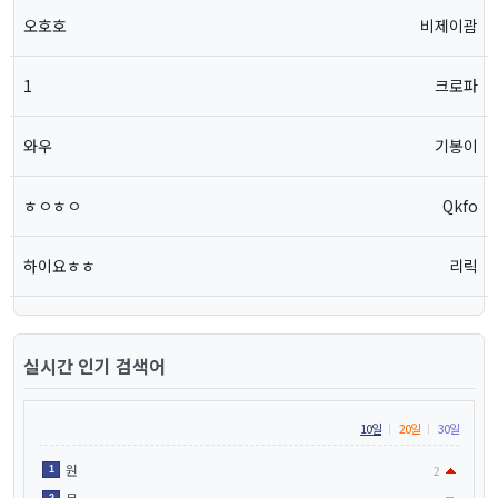
오호호
비제이괌
1
크로파
와우
기봉이
ㅎㅇㅎㅇ
Qkfo
하이요ㅎㅎ
리릭
실시간 인기 검색어
10일
20일
30일
원
1
2