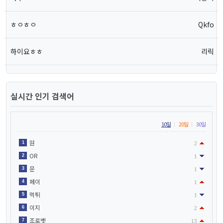
ㅎㅇㅎㅇ
Qkfo
하이요ㅎㅎ
리릭
실시간 인기 검색어
10일
20일
30일
원
1
2
OR
2
1
문
3
1
페이
4
1
먹튀
5
1
이지
6
2
조로벳
7
13