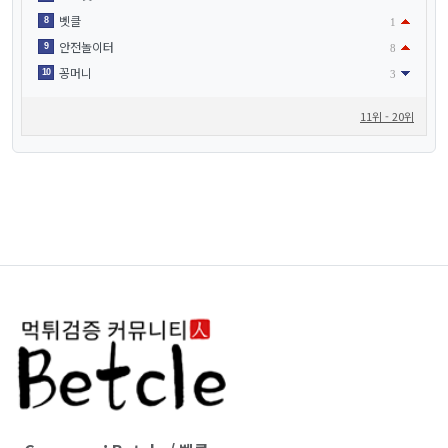
벳클
8
1
안전놀이터
9
8
꽁머니
10
3
11위 - 20위