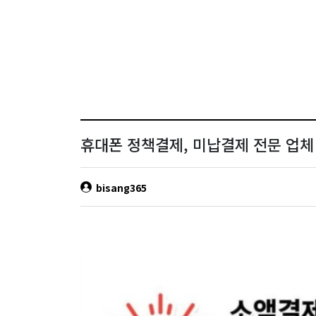
휴대폰 정책결제, 미납결제 전문 업체
bisang365