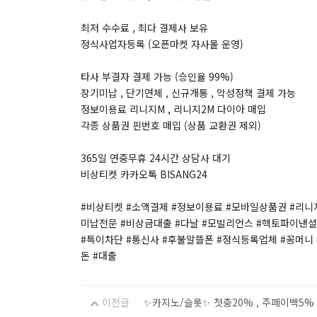
최저 수수료 , 최다 결제사 보유
정식사업자등록 (오픈마켓 자사몰 운영)
타사 부결자 결제 가능 (승인율 99%)
장기미납 , 단기연체 , 신규개통 , 악성정책 결제 가능
정보이용료 리니지M , 리니지2M 다이아 매입
각종 상품권 핀번호 매입 (상품 교환권 제외)
365일 연중무휴 24시간 상담사 대기
비상티켓 카카오톡 BISANG24
#비상티켓 #소액결제 #정보이용료 #모바일상품권 #리니지M
미납전문 #비상금대출 #다날 #모빌리언스 #헥토파이낸셜
#특이차단 #통신사 #후불알뜰폰 #정식등록업체 #꽁머니 
돈 #대출
이전글
✨카지노/슬롯✨ 첫충20% , 주페이백5% 