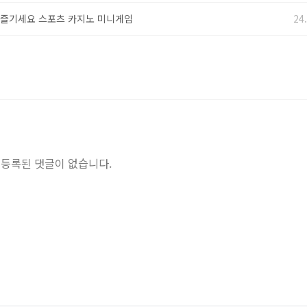
 즐기세요 스포츠 카지노 미니게임
24
등록된 댓글이 없습니다.