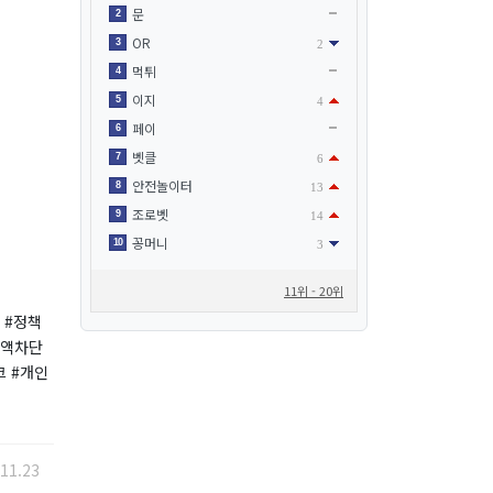
문
2
OR
3
2
먹튀
4
이지
5
4
페이
6
벳클
7
6
안전놀이터
8
13
조로벳
9
14
꽁머니
10
3
11위 - 20위
 #정책
고액차단
크 #개인
.11.23