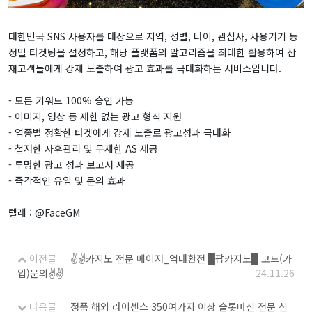
대한민국 SNS 사용자를 대상으로 지역, 성별, 나이, 관심사, 사용기기 등
정밀 타겟팅을 설정하고, 해당 플랫폼의 알고리즘을 최대한 활용하여 잠
재고객들에게 강제 노출하여 광고 효과를 극대화하는 서비스입니다.
- 모든 키워드 100% 승인 가능
- 이미지, 영상 등 제한 없는 광고 형식 지원
- 업종별 정확한 타겟에게 강제 노출로 광고성과 극대화
- 철저한 사후관리 및 무제한 AS 제공
- 투명한 광고 성과 보고서 제공
- 즉각적인 유입 및 문의 효과
텔레 : @FaceGM
이전글
✌️✌️카지노 전문 메이저_억대환전 █팜카지노█ 코드(가
입)문의✌️✌️
24.11.26
다음글
정품 해외 라이센스 350여가지 이상 슬롯머신 전문 신