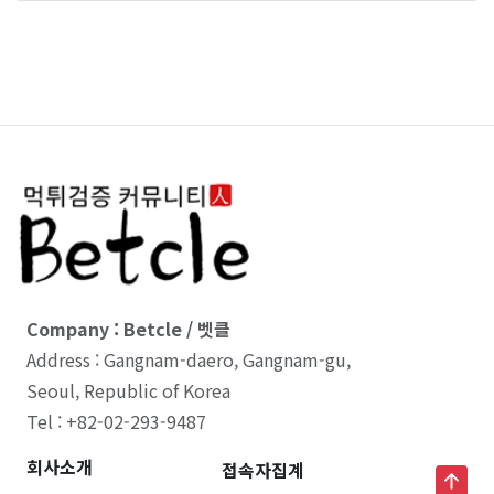
Company : Betcle / 벳클
Address : Gangnam-daero, Gangnam-gu,
Seoul, Republic of Korea
Tel : +82-02-293-9487
회사소개
접속자집계