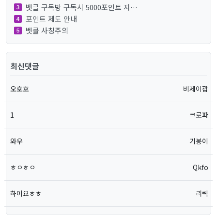
벳클 구독방 구독시 5000포인트 지…
포인트 제도 안내
벳클 사칭주의
최신댓글
오호호
비제이괌
1
크로파
와우
기봉이
ㅎㅇㅎㅇ
Qkfo
하이요ㅎㅎ
리릭