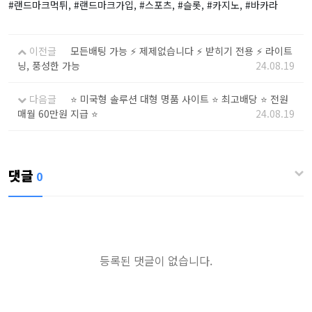
#랜드마크먹튀, #랜드마크가입, #스포츠, #슬롯, #카지노, #바카라
이전글
모든배팅 가능 ⚡️ 제제없습니다 ⚡️ 받히기 전용 ⚡️ 라이트
닝, 풍성한 가능
24.08.19
다음글
⭐️ 미국형 솔루션 대형 명품 사이트 ⭐️ 최고배당 ⭐️ 전원
매월 60만원 지급 ⭐️
24.08.19
댓글
0
등록된 댓글이 없습니다.