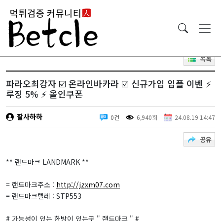
목록
파라오최강자 ☑️ 온라인바카라 ☑️ 신규가입 입플 이벤 ⚡️
루징 5% ⚡️ 올인쿠폰
팔사하하
0건
6,940회
24.08.19 14:47
공유
** 랜드마크 LANDMARK **
= 랜드마크주소 :
http://jzxm07.com
= 랜드마크텔레 : STP553
# 가능성이 있는 한방이 있는곳 " 랜드마크 " #