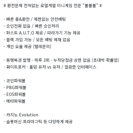
# 환전문제 전혀없는 로열계열 미니게임 전문 "볼볼볼" #
- 빠른 충&환전 / 제한없는 안전배팅
- 승인전화 없음 / 빠른 승인처리
- 퍼스트 A.U.T.O 제공 / 따라가기 기능 제공
- 블랙 가입 가능 / 모든 배팅 제재 없음
- 개인 요율 제공 (텔레문의)
- 동행복권 발행 - 하루 3회 - 누적당첨금 상한 없음 (초대박 확률업)
- 화이트포커 - 홀덤 유저 vs 유저 / 깔끔한 인터페이스
- 코인파워볼
- PBG파워볼
- EOS파워볼
- 메타파워볼
- 카지노 Evolution
- 슬롯머신 프라마그틱 등 다양하게 제공