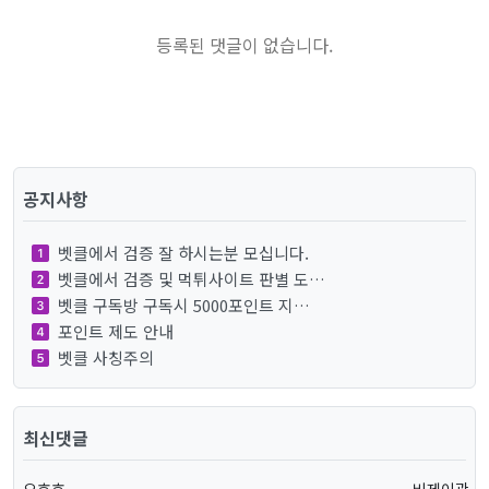
등록된 댓글이 없습니다.
공지사항
벳클에서 검증 잘 하시는분 모십니다.
벳클에서 검증 및 먹튀사이트 판별 도…
벳클 구독방 구독시 5000포인트 지…
포인트 제도 안내
벳클 사칭주의
최신댓글