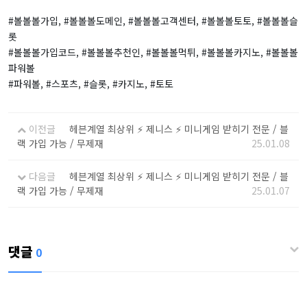
#볼볼볼가입, #볼볼볼도메인, #볼볼볼고객센터, #볼볼볼토토, #볼볼볼슬
롯
#볼볼볼가입코드, #볼볼볼추천인, #볼볼볼먹튀, #볼볼볼카지노, #볼볼볼
파워볼
#파워볼, #스포츠, #슬롯, #카지노, #토토
이전글
헤븐계열 최상위 ⚡️ 제니스 ⚡️ 미니게임 받히기 전문 / 블
랙 가입 가능 / 무제재
25.01.08
다음글
헤븐계열 최상위 ⚡️ 제니스 ⚡️ 미니게임 받히기 전문 / 블
랙 가입 가능 / 무제재
25.01.07
댓글
0