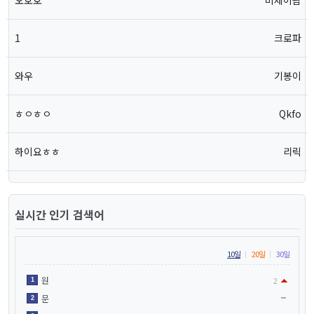
오호호
비제이괌
1
크로파
와우
기봉이
ㅎㅇㅎㅇ
Qkfo
하이요ㅎㅎ
리릭
실시간 인기 검색어
10일
20일
30일
원
1
2
문
2