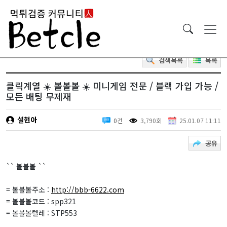
검색목록
목록
클릭계열 ☀️ 볼볼볼 ☀️ 미니게임 전문 / 블랙 가입 가능 /
모든 배팅 무제재
설현아
0건
3,790회
25.01.07 11:11
공유
`` 볼볼볼 ``
= 볼볼볼주소 :
http://bbb-6622.com
= 볼볼볼코드 : spp321
= 볼볼볼텔레 : STP553