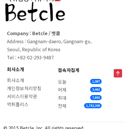
Company : Betcle / 벳클
Address : Gangnam-daero, Gangnam-gu,
Seoul, Republic of Korea
Tel : +82-02-293-9487
회사소개
접속자집계
회사소개
오늘
1,087
개인정보처리방침
어제
3,462
서비스이용약관
최대
7,892
먹튀폴리스
전체
1,782,208
© 2015 Betcle, Inc. All rights reserved.