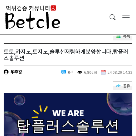
목록
토토,카지노,토지노,솔루션저렴하게분양합니다,탑플러
스솔루션
우주왕
0건
6,806회
24.08.20 14:32
공유