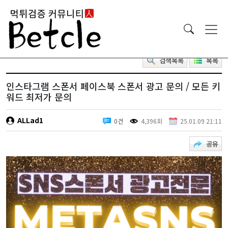
검색목록
목록
인스타그램 스폰서 페이스북 스폰서 광고 문의 / 모든 키
워드 최저가 문의
ALLad1
0건
4,396회
25.01.09 21:11
공유