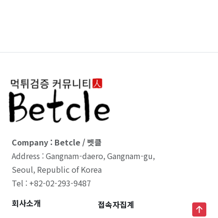
Company : Betcle / 벳클
Address : Gangnam-daero, Gangnam-gu,
Seoul, Republic of Korea
Tel : +82-02-293-9487
회사소개
접속자집계