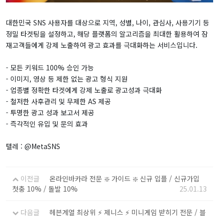
대한민국 SNS 사용자를 대상으로 지역, 성별, 나이, 관심사, 사용기기 등
정밀 타겟팅을 설정하고, 해당 플랫폼의 알고리즘을 최대한 활용하여 잠
재고객들에게 강제 노출하여 광고 효과를 극대화하는 서비스입니다.
- 모든 키워드 100% 승인 가능
- 이미지, 영상 등 제한 없는 광고 형식 지원
- 업종별 정확한 타겟에게 강제 노출로 광고성과 극대화
- 철저한 사후관리 및 무제한 AS 제공
- 투명한 광고 성과 보고서 제공
- 즉각적인 유입 및 문의 효과
텔레 : @MetaSNS
이전글
온라인바카라 전문 ❇️ 가이드 ❇️ 신규 입플 / 신규가입
첫충 10% / 돌발 10%
25.01.13
다음글
헤븐계열 최상위 ⚡️ 제니스 ⚡️ 미니게임 받히기 전문 / 블