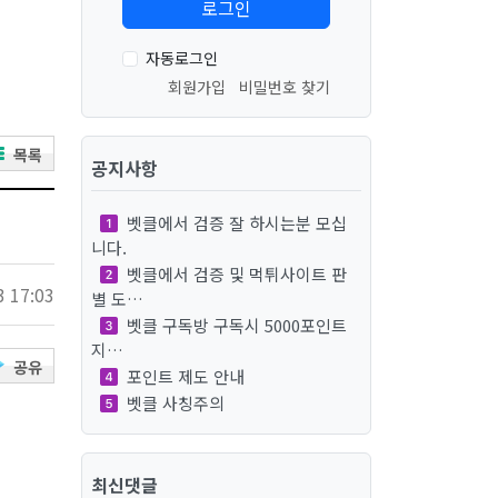
자동로그인
회원가입
비밀번호 찾기
목록
공지사항
벳클에서 검증 잘 하시는분 모십
니다.
벳클에서 검증 및 먹튀사이트 판
3 17:03
별 도…
벳클 구독방 구독시 5000포인트
지…
공유
포인트 제도 안내
벳클 사칭주의
최신댓글