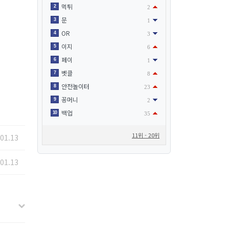
먹튀
2
2
문
3
1
OR
4
3
이지
5
6
페이
6
1
벳클
7
8
안전놀이터
8
23
꽁머니
9
2
백업
10
35
11위 - 20위
.01.13
.01.13