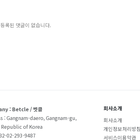
등록된 댓글이 없습니다.
회사소개
ny : Betcle / 벳클
s : Gangnam-daero, Gangnam-gu,
회사소개
 Republic of Korea
개인정보처리방
+82-02-293-9487
서비스이용약관