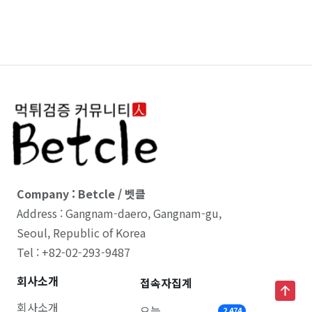
Company : Betcle / 벳클
Address : Gangnam-daero, Gangnam-gu,
Seoul, Republic of Korea
Tel : +82-02-293-9487
회사소개
접속자집계
회사소개
오늘
2,474