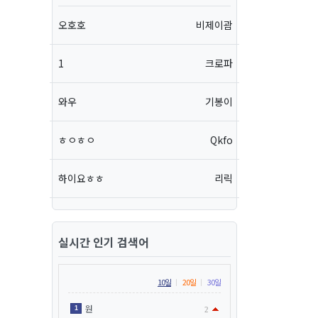
오호호
비제이괌
1
크로파
와우
기봉이
ㅎㅇㅎㅇ
Qkfo
하이요ㅎㅎ
리릭
실시간 인기 검색어
10일
20일
30일
원
1
2