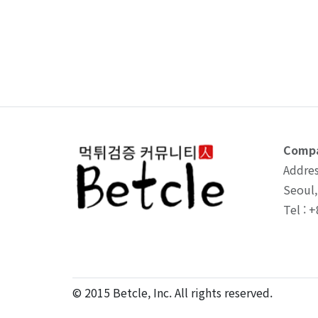
Compa
Addres
Seoul,
Tel : 
© 2015 Betcle, Inc. All rights reserved.