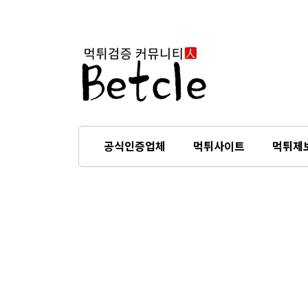
공식인증업체
먹튀사이트
먹튀제