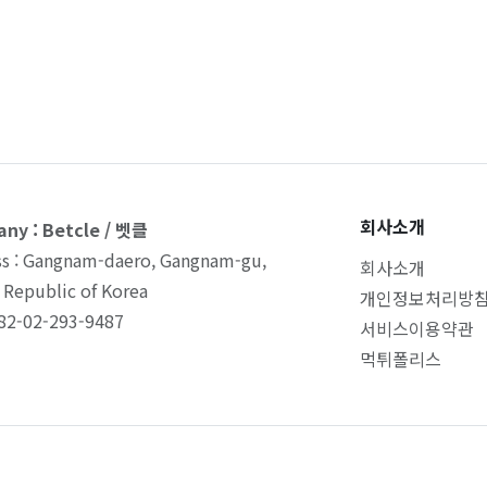
회사소개
ny : Betcle / 벳클
s : Gangnam-daero, Gangnam-gu,
회사소개
 Republic of Korea
개인정보처리방
+82-02-293-9487
서비스이용약관
먹튀폴리스