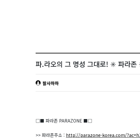
파.라오의 그 명성 그대로! ✳️ 파라존 
팔사하하
□■ 파라존 PARAZONE ■□
>> 파라존주소 :
http://parazone-korea.com/?ac=h