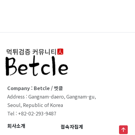
Company : Betcle / 벳클
Address : Gangnam-daero, Gangnam-gu,
Seoul, Republic of Korea
Tel : +82-02-293-9487
회사소개
접속자집계