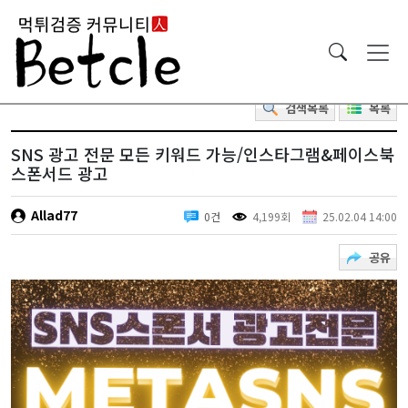
검색목록
목록
SNS 광고 전문 모든 키워드 가능/인스타그램&페이스북
스폰서드 광고
Allad77
0건
4,199회
25.02.04 14:00
공유