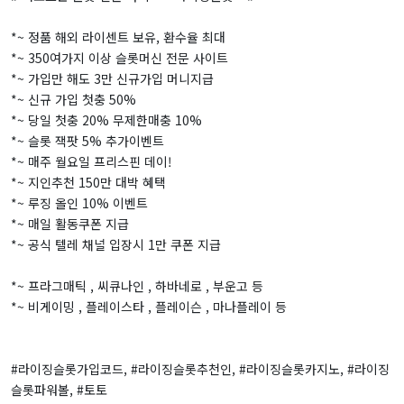
*~ 정품 해외 라이센트 보유, 환수율 최대
*~ 350여가지 이상 슬롯머신 전문 사이트
*~ 가입만 해도 3만 신규가입 머니지급
*~ 신규 가입 첫충 50%
*~ 당일 첫충 20% 무제한매충 10%
*~ 슬롯 잭팟 5% 추가이벤트
*~ 매주 월요일 프리스핀 데이!
*~ 지인추천 150만 대박 혜택
*~ 루징 올인 10% 이벤트
*~ 매일 활동쿠폰 지급
*~ 공식 텔레 채널 입장시 1만 쿠폰 지급
*~ 프라그매틱 , 씨큐나인 , 하바네로 , 부운고 등
*~ 비게이밍 , 플레이스타 , 플레이슨 , 마나플레이 등
#라이징슬롯가입코드, #라이징슬롯추천인, #라이징슬롯카지노, #라이징
슬롯파워볼, #토토