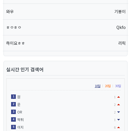
와우
기봉이
ㅎㅇㅎㅇ
Qkfo
하이요ㅎㅎ
리릭
실시간 인기 검색어
10일
20일
30일
원
1
1
문
2
2
OR
3
2
먹튀
4
1
이지
5
6