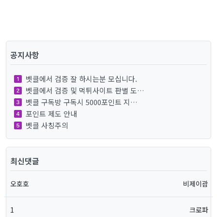
공지사항
벳클에서 검증 잘 하시는분 모십니다.
벳클에서 검증 및 먹튀사이트 판별 도…
벳클 구독방 구독시 5000포인트 지…
포인트 제도 안내
벳클 사칭주의
최신댓글
오호호
비제이괌
1
크로파