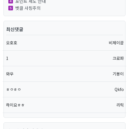
포인트 제도 안내
벳클 사칭주의
최신댓글
오호호
비제이괌
1
크로파
와우
기봉이
ㅎㅇㅎㅇ
Qkfo
하이요ㅎㅎ
리릭