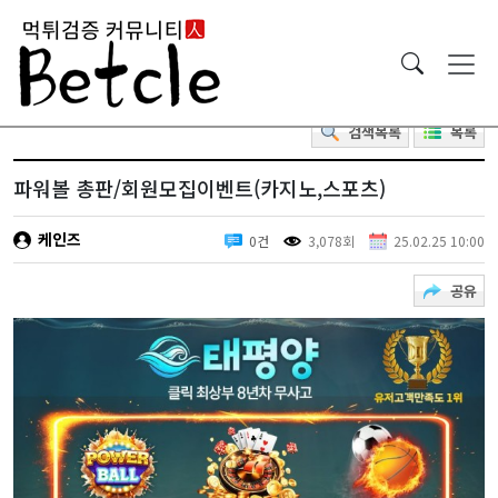
검색목록
목록
파워볼 총판/회원모집이벤트(카지노,스포츠)
케인즈
0건
3,078회
25.02.25 10:00
공유