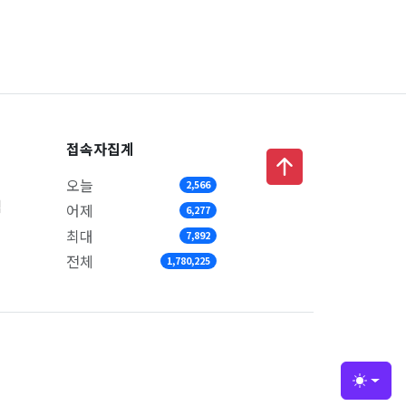
접속자집계
오늘
2,566
침
어제
6,277
최대
7,892
전체
1,780,225
Toggle