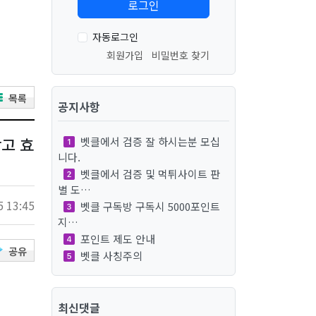
자동로그인
회원가입
비밀번호 찾기
목록
공지사항
고 효
벳클에서 검증 잘 하시는분 모십
니다.
벳클에서 검증 및 먹튀사이트 판
별 도…
5 13:45
벳클 구독방 구독시 5000포인트
지…
포인트 제도 안내
공유
벳클 사칭주의
최신댓글