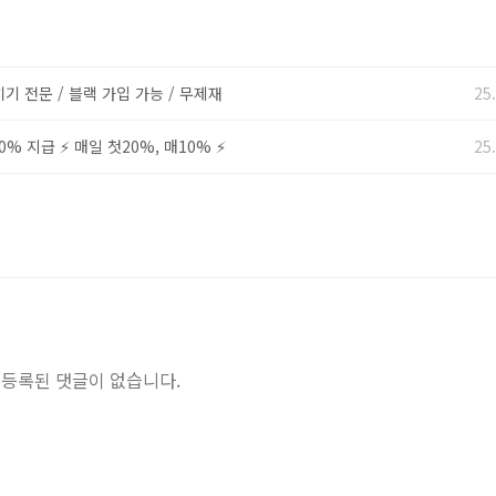
히기 전문 / 블랙 가입 가능 / 무제재
25
0% 지급 ⚡️ 매일 첫20%, 매10% ⚡️
25
등록된 댓글이 없습니다.