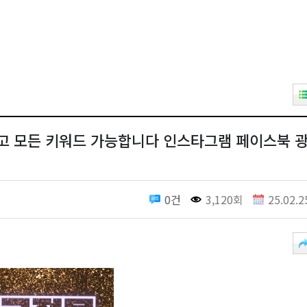
고 모든 키워드 가능합니다 인스타그램 페이스북 광
0건
3,120회
25.02.2