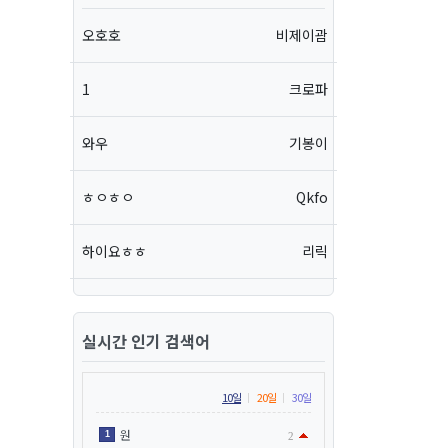
오호호
비제이괌
1
크로파
와우
기봉이
ㅎㅇㅎㅇ
Qkfo
하이요ㅎㅎ
리릭
실시간 인기 검색어
10일
20일
30일
원
1
2