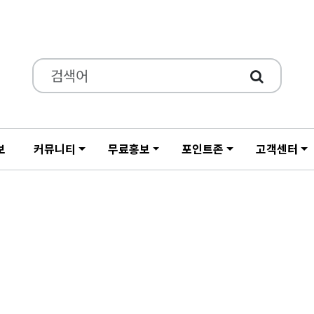
보
커뮤니티
무료홍보
포인트존
고객센터