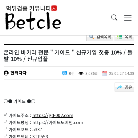
검색목록
목록
온라인 바카라 전문 " 가이드 " 신규가입 첫충 10% / 돌
발 10% / 신규입플
헌터다다
0건
3,036회
25.02.27 14:38
공유
○● 가이드 ●○
=' 가이드주소 :
https://gd-002.com
=' 가이드평생 : https://가이드도메인.com
=' 가이드코드 : a337
=' 가이드텔레 : STP553