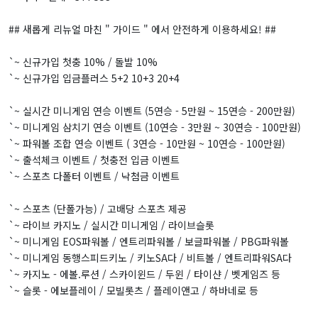
## 새롭게 리뉴얼 마친 " 가이드 " 에서 안전하게 이용하세요! ##
`~ 신규가입 첫충 10% / 돌발 10%
`~ 신규가입 입금플러스 5+2 10+3 20+4
`~ 실시간 미니게임 연승 이벤트 (5연승 - 5만원 ~ 15연승 - 200만원)
`~ 미니게임 삼치기 연승 이벤트 (10연승 - 3만원 ~ 30연승 - 100만원)
`~ 파워볼 조합 연승 이벤트 ( 3연승 - 10만원 ~ 10연승 - 100만원)
`~ 출석체크 이벤트 / 첫충전 입금 이벤트
`~ 스포츠 다폴터 이벤트 / 낙첨금 이벤트
`~ 스포츠 (단폴가능) / 고배당 스포츠 제공
`~ 라이브 카지노 / 실시간 미니게임 / 라이브슬롯
`~ 미니게임 EOS파워볼 / 엔트리파워볼 / 보글파워볼 / PBG파워볼
`~ 미니게임 동행스피드키노 / 키노SA다 / 비트볼 / 엔트리파워SA다
`~ 카지노 - 에볼.루션 / 스카이윈드 / 두윈 / 타이샨 / 벳게임즈 등
`~ 슬롯 - 에보플레이 / 모빌롯츠 / 플레이앤고 / 하바네로 등