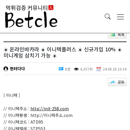
목록
☀️ 온라인바카라 ☀️ 이니텍플러스 ☀️ 신규가입 10% ☀️
미니게임 삼치기 가능 ☀️
헌터다다
0건
6,357회
24.08.26 10:34
공유
[ 이니텍 ]
// 이니텍주소 :
http://init-258.com
// 이니텍평생 : http://이니텍주소.com
// 이니텍코드 : ATD95
// 이니텍텔레 : STP553