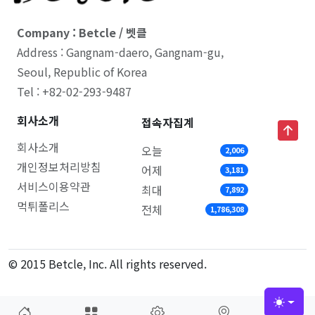
Company : Betcle / 벳클
Address : Gangnam-daero, Gangnam-gu,
Seoul, Republic of Korea
Tel : +82-02-293-9487
회사소개
접속자집계
회사소개
오늘
2,006
개인정보처리방침
어제
3,181
서비스이용약관
최대
7,892
먹튀폴리스
전체
1,786,308
© 2015 Betcle, Inc. All rights reserved.
Toggle