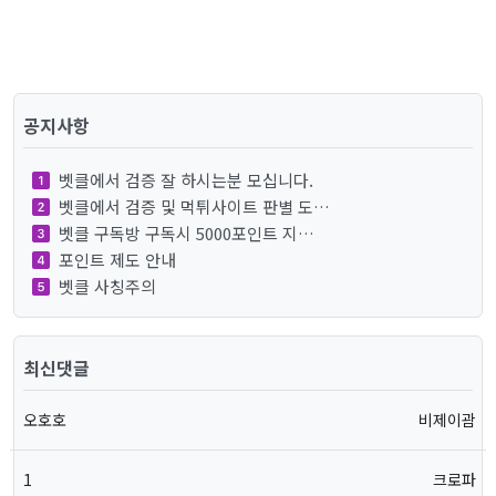
공지사항
벳클에서 검증 잘 하시는분 모십니다.
벳클에서 검증 및 먹튀사이트 판별 도…
벳클 구독방 구독시 5000포인트 지…
포인트 제도 안내
벳클 사칭주의
최신댓글
오호호
비제이괌
1
크로파