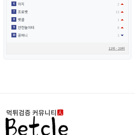
이지
6
2
조로벳
7
13
벳클
8
1
안전놀이터
9
8
꽁머니
10
3
11위 - 20위