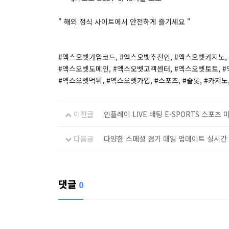
" 해외 정식 사이트에서 안전하게 즐기세요 "
#엑스오벳가입코드, #엑스오벳추천인, #엑스오벳카지노,
#엑스오벳도메인, #엑스오벳고객센터, #엑스오벳토토, #
#엑스오벳먹튀, #엑스오벳가입, #스포츠, #슬롯, #카지노
이전글
인플레이 LIVE 배팅 E-SPORTS 스포츠 
다음글
다양한 스페셜 경기 매일 업데이트 실시간 
댓글
0