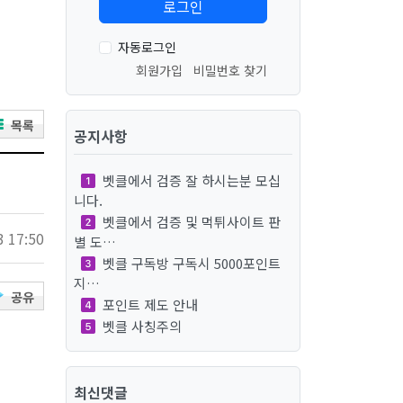
자동로그인
회원가입
비밀번호 찾기
목록
공지사항
벳클에서 검증 잘 하시는분 모십
니다.
벳클에서 검증 및 먹튀사이트 판
3 17:50
별 도…
벳클 구독방 구독시 5000포인트
지…
공유
포인트 제도 안내
벳클 사칭주의
최신댓글