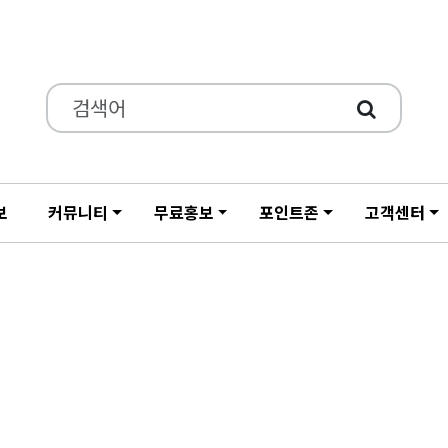
보
커뮤니티
무료홍보
포인트존
고객센터