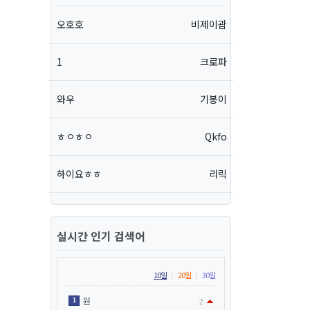
오호호
비제이괌
1
크로파
와우
기봉이
ㅎㅇㅎㅇ
Qkfo
하이요ㅎㅎ
리릭
실시간 인기 검색어
10일
20일
30일
원
1
2