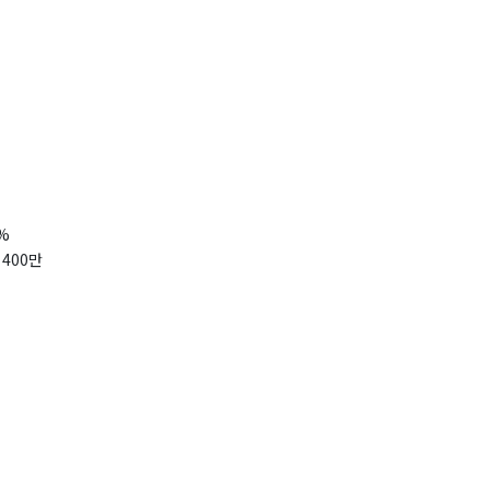
%
 400만