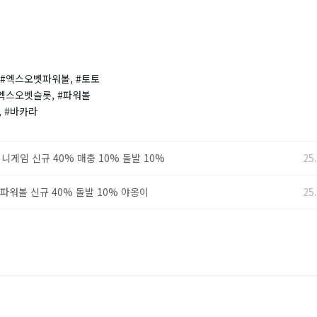
 #엑스오벳파워볼, #토토
엑스오벳슬롯, #파워볼
, #바카라
미니게임 신규 40% 매충 10% 돌발 10%
25
파워볼 신규 40% 돌발 10% 야옹이
25