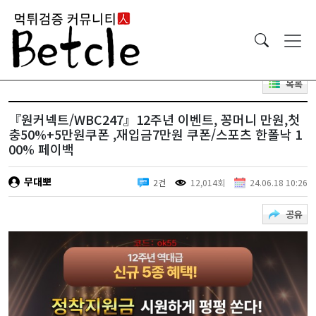
목록
『원커넥트/WBC247』12주년 이벤트, 꽁머니 만원,첫
충50%+5만원쿠폰 ,재입금7만원 쿠폰/스포츠 한폴낙 1
00% 페이백
무대뽀
2건
12,014회
24.06.18 10:26
공유