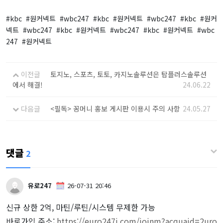
#kbc #원커넥트 #wbc247 #kbc #원커넥트 #wbc247 #kbc #원커
넥트 #wbc247 #kbc #원커넥트 #wbc247 #kbc #원커넥트 #wbc
247 #원커넥트
이전글
토지노, 스포츠, 토토, 카지노솔루션은 탑플러스솔루션
에서 해결!
24.06.22
다음글
<필독> 꽁머니 홍보 게시판 이용시 주의 사항
24.05.27
댓글
2
유로247
26-07-31 20:46
신규 상한 2억, 마틴/루틴/시스템 무제한 가능
바로가입 주소:
https://euro247i.com/joinm?acquaid=2uro