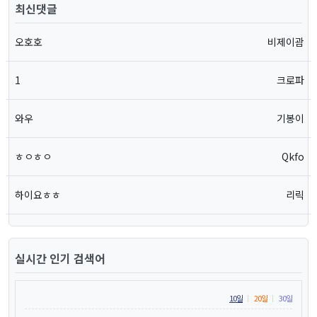
최신댓글
오호호
비제이괌
1
크로파
와우
기봉이
ㅎㅇㅎㅇ
Qkfo
하이요ㅎㅎ
리릭
실시간 인기 검색어
10일
20일
30일