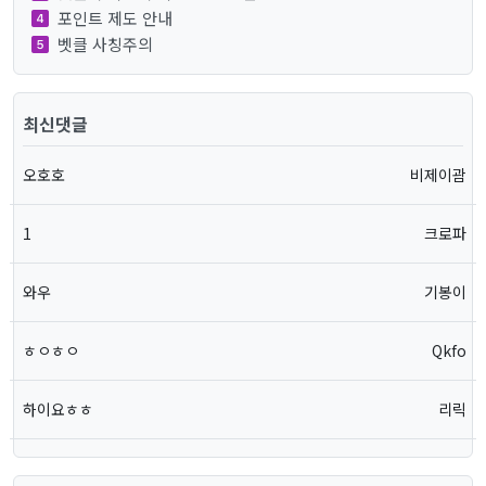
포인트 제도 안내
벳클 사칭주의
최신댓글
오호호
비제이괌
1
크로파
와우
기봉이
ㅎㅇㅎㅇ
Qkfo
하이요ㅎㅎ
리릭