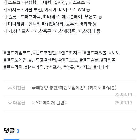
-] 스포츠 - 유렵형, 국내형, 실시간, E-스포츠 등
-] 카지노 - 에볼.루션, 아시아, 마이크로, WM 등
-] 슬롯 - 프라그마틱, 하바네로, 에보플레이, 부운고 등
-] 미니게임 - 엔트리 파워SA다리, 로투스 바카라 등
-] 가.상스포츠 - 가.상축구, 가.상개경주, 가.상경마 등
#랜드가입코드, #랜드추천인, #랜드카지노, #랜드파워볼, #토토
#랜드도메인, #랜드고객센터, #랜드토토, #랜드슬롯, #파워볼
#랜드먹튀, #랜드가입, #스포츠, #슬롯, #카지노, #바카라
이전글
❤️태평양 총판/회원모집이벤트(카지노,파워볼)
25.03.14
다음글
✨MC 메이저 클랜✨
25.03.13
댓글
0