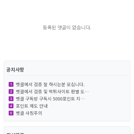
등록된 댓글이 없습니다.
공지사항
벳클에서 검증 잘 하시는분 모십니다.
벳클에서 검증 및 먹튀사이트 판별 도…
벳클 구독방 구독시 5000포인트 지…
포인트 제도 안내
벳클 사칭주의