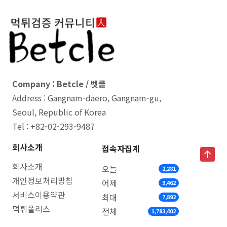
Company : Betcle / 벳클
Address : Gangnam-daero, Gangnam-gu,
Seoul, Republic of Korea
Tel : +82-02-293-9487
회사소개
접속자집계
회사소개
오늘
2,281
개인정보처리방침
어제
3,462
서비스이용약관
최대
7,892
먹튀폴리스
전체
1,783,402