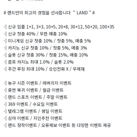
# 랜드만의 최고의 경험을 선사합니다 " LAND " #
-] 신규 입플 1+1, 3+3, 10+5, 20+8, 30+12, 50+20, 100+35
-] 신규 첫충 40% / 무한 매충 10%
-] 미니게임 신규 첫충 10% / 첫충 5%, 매충 5%
-] 카지노 신규 첫충 10% / 첫충 5%, 매충 3%
-] 슬롯 신규 첫충 30% / 첫충 15%, 매충 10%
-] 콤프 카지노 최대 1.0% / 슬롯 2.0%
-] 주간 루징 최대 10% / 승인전화 X / 무제재
-] 농구 시즌 이벤트 / 레버리지 이벤트
-] 휴면 복귀 이벤트 / 월급 이벤트
-] 랜드 스포츠 이벤트 / 주말 이벤트
-] 369 이벤트 / 수요일 이벤트
-] 텔레그램 이벤트 / 생일 이벤트
-] 심야 이벤트 / 지인추천 이벤트
-] 랜드 정착이벤트 / 오류제보 이벤트 등 다양한 이벤트 제공