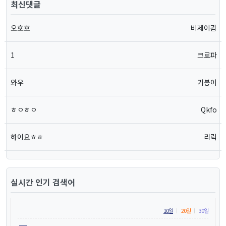
최신댓글
오호호
비제이괌
1
크로파
와우
기봉이
ㅎㅇㅎㅇ
Qkfo
하이요ㅎㅎ
리릭
실시간 인기 검색어
10일
20일
30일