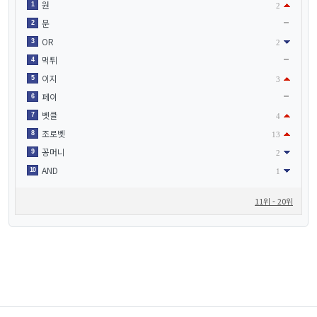
원
1
2
문
2
OR
3
2
먹튀
4
이지
5
3
페이
6
벳클
7
4
조로벳
8
13
꽁머니
9
2
AND
10
1
11위 - 20위