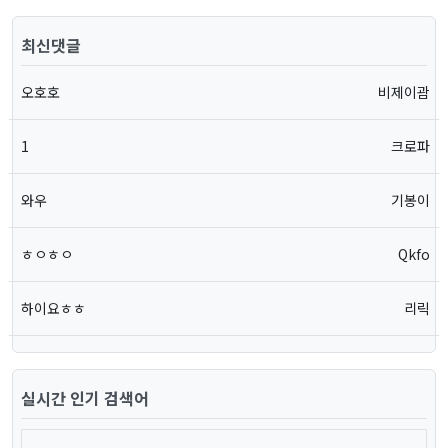
최신댓글
오호호
비제이괌
1
크로파
와우
기봉이
ㅎㅇㅎㅇ
Qkfo
하이요ㅎㅎ
리릭
실시간 인기 검색어